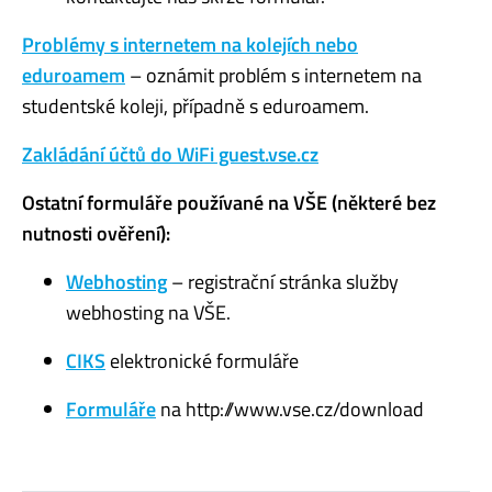
Problémy s internetem na kolejích nebo
eduroamem
– oznámit problém s internetem na
studentské koleji, případně s eduroamem.
Zakládání účtů do WiFi guest.vse.cz
Ostatní formuláře používané na VŠE (některé bez
nutnosti ověření):
Webhosting
– registrační stránka služby
webhosting na VŠE.
CIKS
elektronické formuláře
Formuláře
na http://www.vse.cz/download