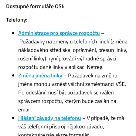
Dostupné formuláře OSI:
Telefony:
Administrace pro správce rozpočtu
–
Požadavky na změny u telefoních linek (změna
nákladového střediska, oprávnění, přesun linky,
rušení linky) nyní provádí výhradně správci
rozpočtu dané linky v aplikaci Netreg.
Změna jména linky
– Požadavek na změnu
jména mohou vznést všichni zaměstnanci VŠE.
Po odeslání musí být požadavek schválen
správcem rozpočtu, kterým bude zaslán na
email.
Hlášení závady na telefonu
– V případě, že má
váš telefonní přístroj nějakou závadu,
kontaktujte nás skrze formulář.